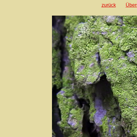
zurück
Über