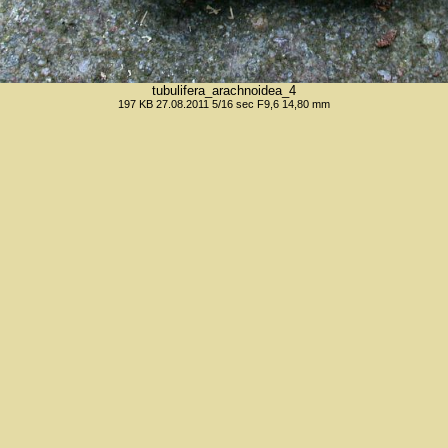
tubulifera_arachnoidea_4
197 KB 27.08.2011 5/16 sec F9,6 14,80 mm